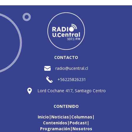
CONTACTO
radio@ucentral.cl
+56225826231
Lord Cochane 417, Santiago Centro
CONTENIDO
Inicio
Noticias
Columnas
Contenidos
Podcast
Programación
Nosotros