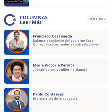
COLUMNAS
VER TODO
Leer Más
Francisco Castañeda
Balance económico del gobierno Kast-
Quiroz: avances reales y contradicciones
María Victoria Peralta
¿Dónde están los niños haitianos?
Pablo Contreras
IA y ejercicio de la abogacía