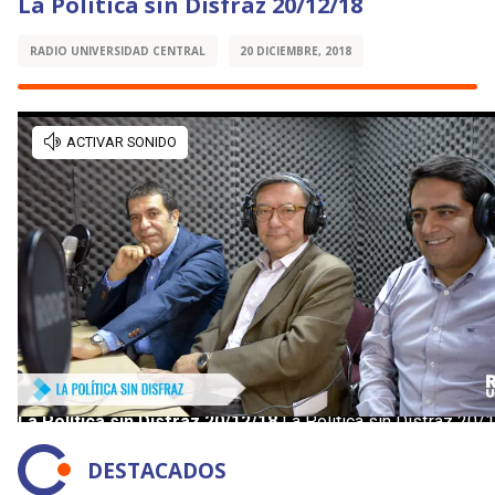
La Política sin Disfraz 20/12/18
RADIO UNIVERSIDAD CENTRAL
20 DICIEMBRE, 2018
DESTACADOS