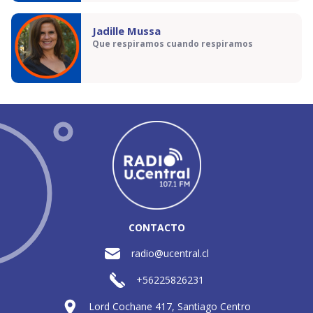
Jadille Mussa
Que respiramos cuando respiramos
CONTACTO
radio@ucentral.cl
+56225826231
Lord Cochane 417, Santiago Centro