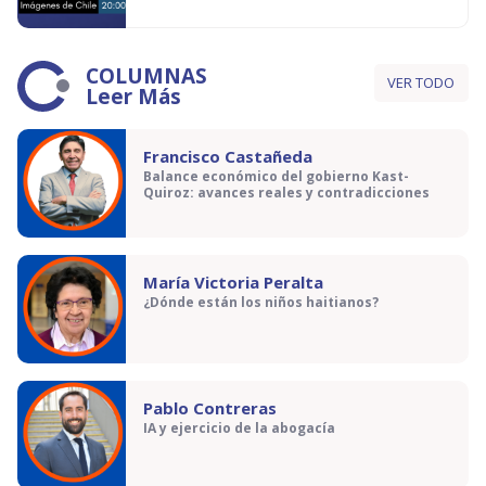
COLUMNAS
VER TODO
Leer Más
Francisco Castañeda
Balance económico del gobierno Kast-
Quiroz: avances reales y contradicciones
María Victoria Peralta
¿Dónde están los niños haitianos?
Pablo Contreras
IA y ejercicio de la abogacía