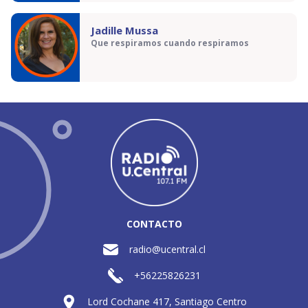
Jadille Mussa
Que respiramos cuando respiramos
CONTACTO
radio@ucentral.cl
+56225826231
Lord Cochane 417, Santiago Centro