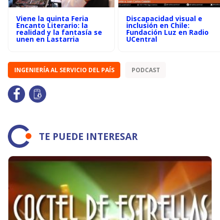
Viene la quinta Feria
Discapacidad visual e
Encanto Literario: la
inclusión en Chile:
realidad y la fantasía se
Fundación Luz en Radio
unen en Lastarria
UCentral
INGENIERÍA AL SERVICIO DEL PAÍS
PODCAST
TE PUEDE INTERESAR