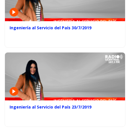
Ingeniería al Servicio del País 30/7/2019
Ingeniería al Servicio del País 23/7/2019