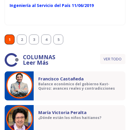
Ingeniería al Servicio del País 11/06/2019
1
2
3
4
5
COLUMNAS
VER TODO
Leer Más
Francisco Castañeda
Balance económico del gobierno Kast-
Quiroz: avances reales y contradicciones
María Victoria Peralta
¿Dónde están los niños haitianos?