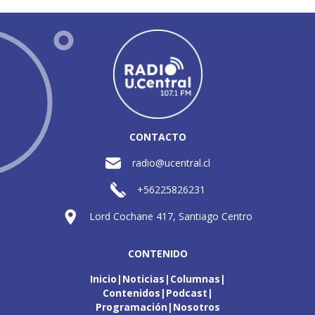
CONTACTO
radio@ucentral.cl
+56225826231
Lord Cochane 417, Santiago Centro
CONTENIDO
Inicio
Noticias
Columnas
Contenidos
Podcast
Programación
Nosotros