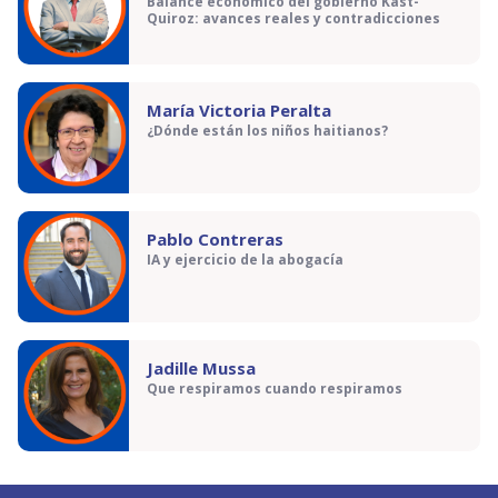
Balance económico del gobierno Kast-
Quiroz: avances reales y contradicciones
María Victoria Peralta
¿Dónde están los niños haitianos?
Pablo Contreras
IA y ejercicio de la abogacía
Jadille Mussa
Que respiramos cuando respiramos