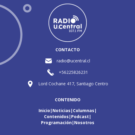
CONTACTO
radio@ucentral.cl
+56225826231
Lord Cochane 417, Santiago Centro
CONTENIDO
Inicio
Noticias
Columnas
Contenidos
Podcast
Programación
Nosotros