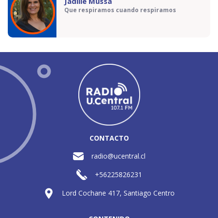
Jadille Mussa
Que respiramos cuando respiramos
CONTACTO
radio@ucentral.cl
+56225826231
Lord Cochane 417, Santiago Centro