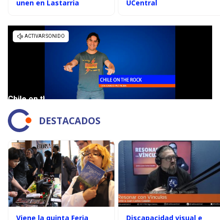
unen en Lastarria
UCentral
DESTACADOS
Viene la quinta Feria
Discapacidad visual e