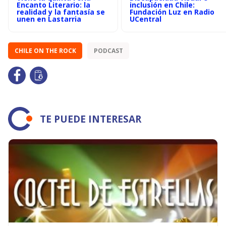
Encanto Literario: la
inclusión en Chile:
realidad y la fantasía se
Fundación Luz en Radio
unen en Lastarria
UCentral
CHILE ON THE ROCK
PODCAST
TE PUEDE INTERESAR