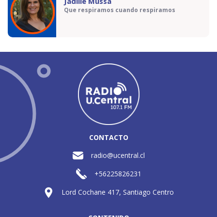
Jadille Mussa
Que respiramos cuando respiramos
CONTACTO
radio@ucentral.cl
+56225826231
Lord Cochane 417, Santiago Centro