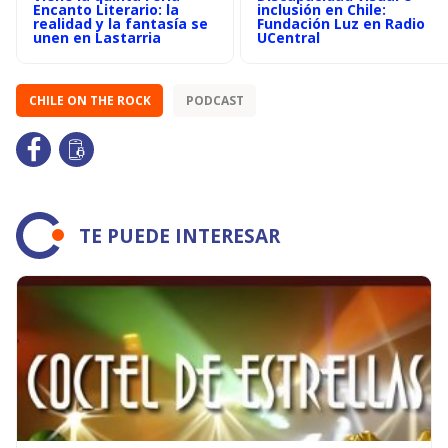
Encanto Literario: la
inclusión en Chile:
realidad y la fantasía se
Fundación Luz en Radio
unen en Lastarria
UCentral
CHILE ON THE ROCK
PODCAST
TE PUEDE INTERESAR