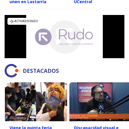
unen en Lastarria
UCentral
DESTACADOS
Viene la quinta Feria
Discapacidad visual e