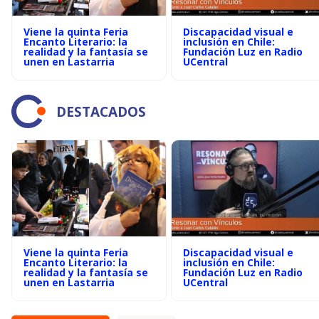
Viene la quinta Feria
Discapacidad visual e
Encanto Literario: la
inclusión en Chile:
realidad y la fantasía se
Fundación Luz en Radio
unen en Lastarria
UCentral
DESTACADOS
Viene la quinta Feria
Discapacidad visual e
Encanto Literario: la
inclusión en Chile:
realidad y la fantasía se
Fundación Luz en Radio
unen en Lastarria
UCentral