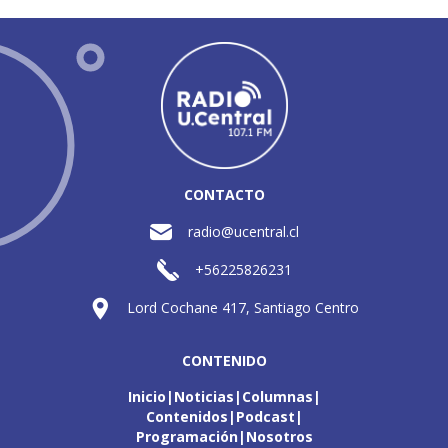
CONTACTO
radio@ucentral.cl
+56225826231
Lord Cochane 417, Santiago Centro
CONTENIDO
Inicio
Noticias
Columnas
Contenidos
Podcast
Programación
Nosotros