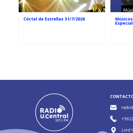
Cóctel de Estrellas 31/7/2026
Músicos 
Especial
CONTACT
radio
+562
Lord 