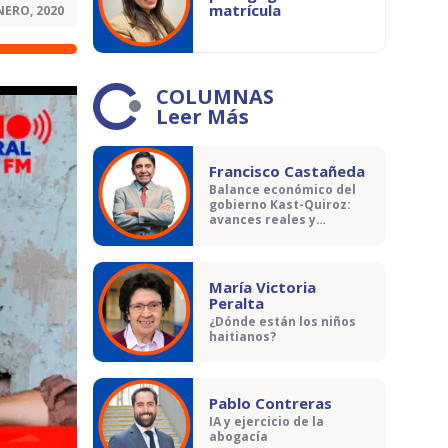
matrícula
NERO, 2020
COLUMNAS
Leer Más
Francisco Castañeda
Balance económico del
gobierno Kast-Quiroz:
avances reales y
contradicciones
María Victoria
Peralta
¿Dónde están los niños
haitianos?
Pablo Contreras
IA y ejercicio de la
abogacía