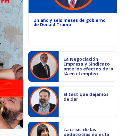
Un año y seis meses de gobierno
de Donald Trump
La Negociación
Empresa y Sindicato
ante los efectos de la
IA en el empleo
El test que dejamos
de dar
La crisis de las
pedagogías no es la