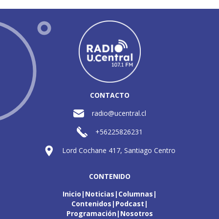
CONTACTO
radio@ucentral.cl
+56225826231
Lord Cochane 417, Santiago Centro
CONTENIDO
Inicio
Noticias
Columnas
Contenidos
Podcast
Programación
Nosotros