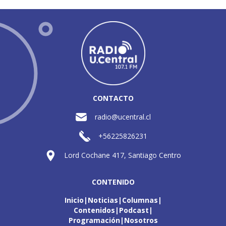
CONTACTO
radio@ucentral.cl
+56225826231
Lord Cochane 417, Santiago Centro
CONTENIDO
Inicio
Noticias
Columnas
Contenidos
Podcast
Programación
Nosotros