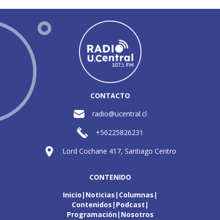
CONTACTO
radio@ucentral.cl
+56225826231
Lord Cochane 417, Santiago Centro
CONTENIDO
Inicio
Noticias
Columnas
Contenidos
Podcast
Programación
Nosotros