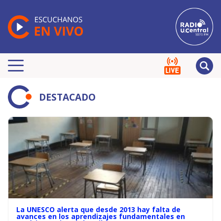
DESTACADO
La UNESCO alerta que desde 2013 hay falta de
avances en los aprendizajes fundamentales en