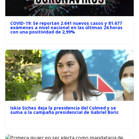
COVID-19: Se reportan 2.641 nuevos casos y 81.677
exámenes a nivel nacional en las últimas 24 horas
con una positividad de 2,99%
Iskia Siches deja la presidencia del Colmed y se
suma a la campaña presidencial de Gabriel Boric