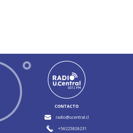
CONTACTO
radio@ucentral.cl
+56225826231