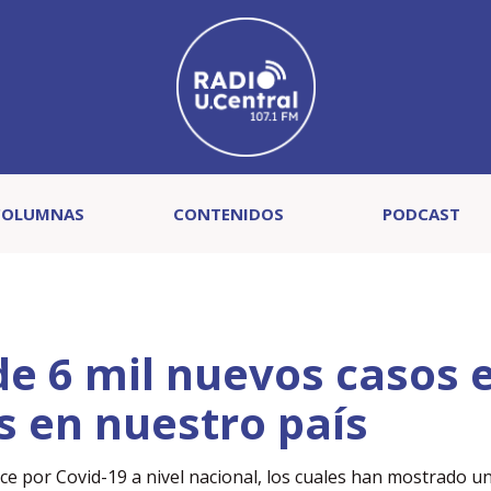
COLUMNAS
CONTENIDOS
PODCAST
de 6 mil nuevos casos 
s en nuestro país
ce por Covid-19 a nivel nacional, los cuales han mostrado un