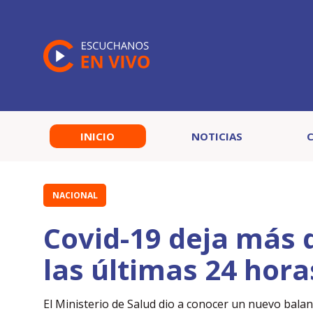
INICIO
NOTICIAS
NACIONAL
Covid-19 deja más 
las últimas 24 hora
El Ministerio de Salud dio a conocer un nuevo balan