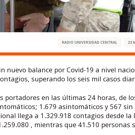
RADIO UNIVERSIDAD CENTRAL
23 
un nuevo balance por Covid-19 a nivel nacio
ontagios, superando los seis mil casos diar
s portadores en las últimas 24 horas, de lo
intomáticos; 1.679 asintomáticos y 567 sin
cional llega a 1.329.918 contagios desde la 
1.259.080 , mientras que 41.510 personas 