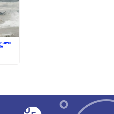
 nuevo
de