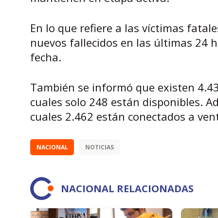
En lo que refiere a las víctimas fata
nuevos fallecidos en las últimas 24 
fecha.
También se informó que existen 4.438
cuales solo 248 están disponibles. A
cuales 2.462 están conectados a vent
NACIONAL
NOTICIAS
NACIONAL RELACIONADAS