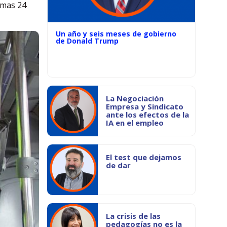
imas 24
Un año y seis meses de gobierno
de Donald Trump
La Negociación
Empresa y Sindicato
ante los efectos de la
IA en el empleo
El test que dejamos
de dar
La crisis de las
pedagogías no es la