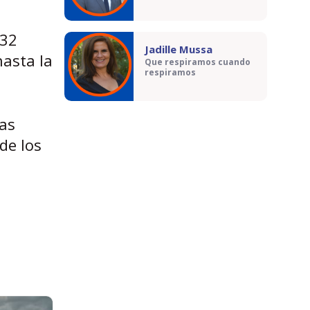
132
Jadille Mussa
hasta la
Que respiramos cuando
respiramos
las
de los