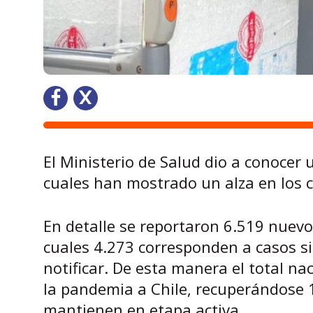
El Ministerio de Salud dio a conocer 
cuales han mostrado un alza en los c
En detalle se reportaron 6.519 nuevo
cuales 4.273 corresponden a casos s
notificar. De esta manera el total na
la pandemia a Chile, recuperándose 
mantienen en etapa activa.