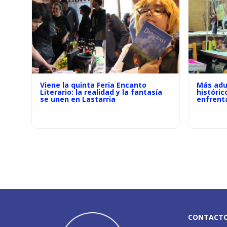
Viene la quinta Feria Encanto
Más adu
Literario: la realidad y la fantasía
históric
se unen en Lastarria
enfrenta
CONTACT