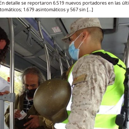
. En detalle se reportaron 6.519 nuevos portadores en las últ
tomáticos; 1.679 asintomáticos y 567 sin […]