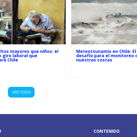
ltos mayores que niños: el
Meteotsunamis en Chile: El
o giro laboral que
desafío para el monitoreo 
rá Chile
nuestras costas
VER TODO
O
CONTENIDO