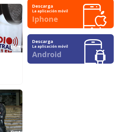
Descarga
La aplicación móvil
Iphone
Descarga
La aplicación móvil
Android