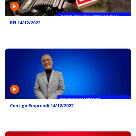
RFI 14/12/2022
Contigo Emprendí 14/12/2022