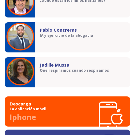
¿Dónde están los niños haitianos?
Pablo Contreras
IA y ejercicio de la abogacía
Jadille Mussa
Que respiramos cuando respiramos
Descarga
La aplicación móvil
Iphone