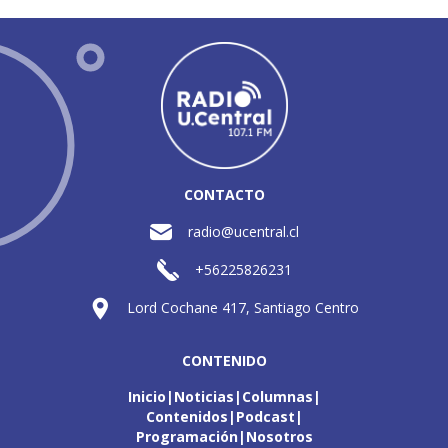
CONTACTO
radio@ucentral.cl
+56225826231
Lord Cochane 417, Santiago Centro
CONTENIDO
Inicio
Noticias
Columnas
Contenidos
Podcast
Programación
Nosotros