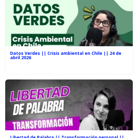
Datos Verdes || Crisis ambiental en Chile || 24 de
abril 2026
Libertad de Palabra || Transformación personal ||