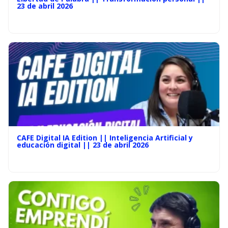
23 de abril 2026
CAFE Digital IA Edition || Inteligencia Artificial y
educación digital || 23 de abril 2026