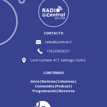
CONTACTO
radio@ucentral.cl
+56225826231
Lord Cochane 417, Santiago Centro
CONTENIDO
Inicio
Noticias
Columnas
Contenidos
Podcast
Programación
Nosotros