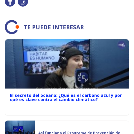
TE PUEDE INTERESAR
El secreto del océano: ¿Qué es el carbono azul y por
qué es clave contra el cambio climático?
Así funciona el Programa de Prevención de