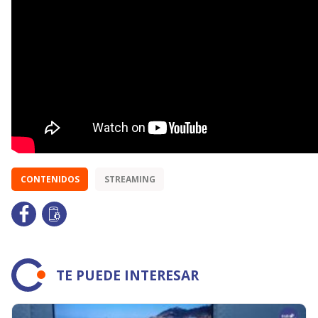
CONTENIDOS
STREAMING
TE PUEDE INTERESAR