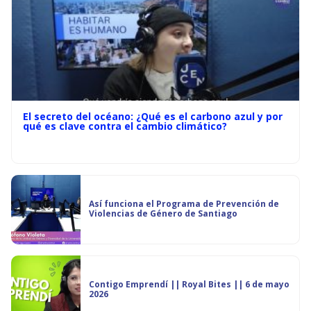
El secreto del océano: ¿Qué es el carbono azul y por
qué es clave contra el cambio climático?
Así funciona el Programa de Prevención de
Violencias de Género de Santiago
Contigo Emprendí || Royal Bites || 6 de mayo
2026