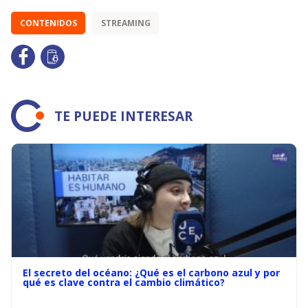
CONTENIDOS
STREAMING
TE PUEDE INTERESAR
El secreto del océano: ¿Qué es el carbono azul y por
qué es clave contra el cambio climático?