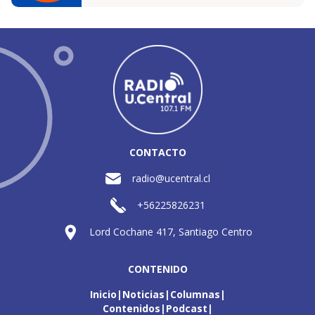
CONTACTO
radio@ucentral.cl
+56225826231
Lord Cochane 417, Santiago Centro
CONTENIDO
Inicio
Noticias
Columnas
Contenidos
Podcast