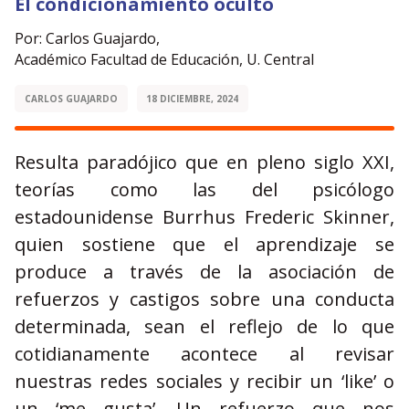
El condicionamiento oculto
Por: Carlos Guajardo,
Académico Facultad de Educación, U. Central
CARLOS GUAJARDO
18 DICIEMBRE, 2024
Resulta paradójico que en pleno siglo XXI,
teorías como las del psicólogo
estadounidense Burrhus Frederic Skinner,
quien sostiene que el aprendizaje se
produce a través de la asociación de
refuerzos y castigos sobre una conducta
determinada, sean el reflejo de lo que
cotidianamente acontece al revisar
nuestras redes sociales y recibir un ‘like’ o
un ‘me gusta’. Un refuerzo que nos