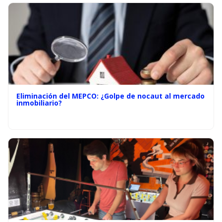
Eliminación del MEPCO: ¿Golpe de nocaut al mercado
inmobiliario?