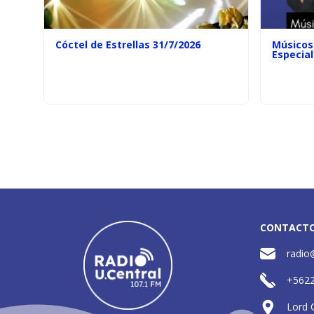
Cóctel de Estrellas 31/7/2026
Músicos 
Especial
CONTACT
radio
+562
Lord 