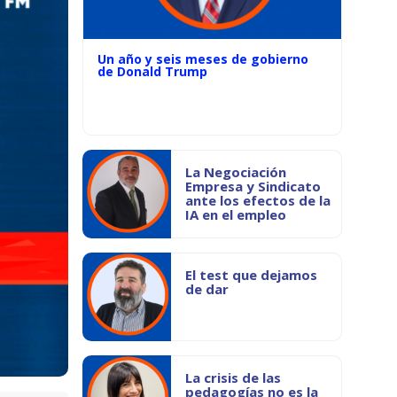
Un año y seis meses de gobierno
de Donald Trump
La Negociación
Empresa y Sindicato
ante los efectos de la
IA en el empleo
El test que dejamos
de dar
La crisis de las
pedagogías no es la