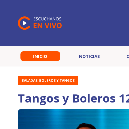
INICIO
NOTICIAS
BALADAS, BOLEROS Y TANGOS
Tangos y Boleros 1