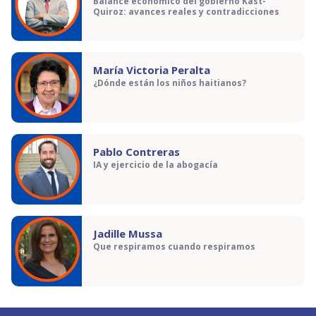
Balance económico del gobierno Kast-
Quiroz: avances reales y contradicciones
María Victoria Peralta
¿Dónde están los niños haitianos?
Pablo Contreras
IA y ejercicio de la abogacía
Jadille Mussa
Que respiramos cuando respiramos