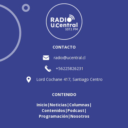
CONTACTO
radio@ucentral.cl
+56225826231
Lord Cochane 417, Santiago Centro
CONTENIDO
Inicio
Noticias
Columnas
Contenidos
Podcast
Programación
Nosotros