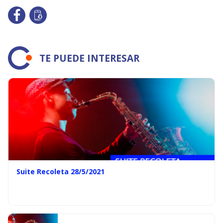
TE PUEDE INTERESAR
Suite Recoleta 28/5/2021