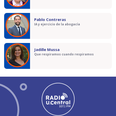
Pablo Contreras
IA y ejercicio de la abogacía
Jadille Mussa
Que respiramos cuando respiramos