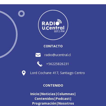
CONTACTO
radio@ucentral.cl
+56225826231
Lord Cochane 417, Santiago Centro
CONTENIDO
Inicio
Noticias
Columnas
Contenidos
Podcast
Programación
Nosotros