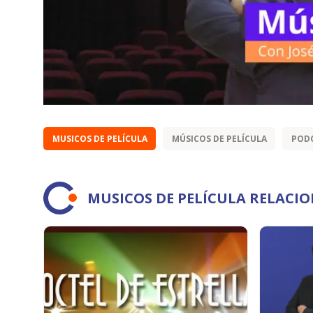
MUSICOS DE PELÍCULA
MÚSICOS DE PELÍCULA
POD
MUSICOS DE PELÍCULA RELACI