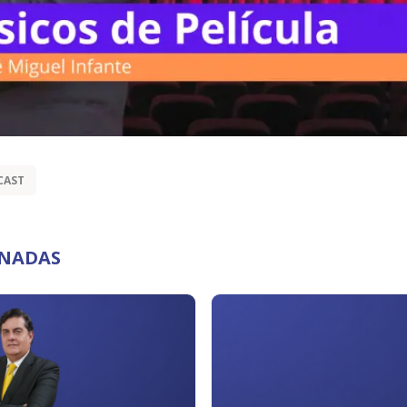
CAST
ONADAS