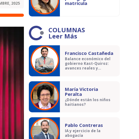
matrícula
MBRE, 2025
COLUMNAS
Leer Más
Francisco Castañeda
Balance económico del
gobierno Kast-Quiroz:
avances reales y
contradicciones
María Victoria
Peralta
¿Dónde están los niños
haitianos?
Pablo Contreras
IA y ejercicio de la
abogacía