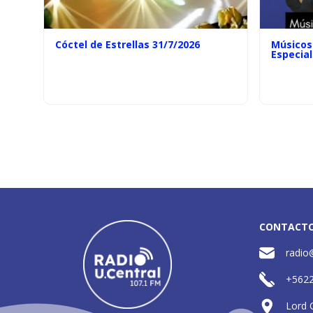
Cóctel de Estrellas 31/7/2026
Músicos 
Especial
CONTACT
radio
+562
Lord 