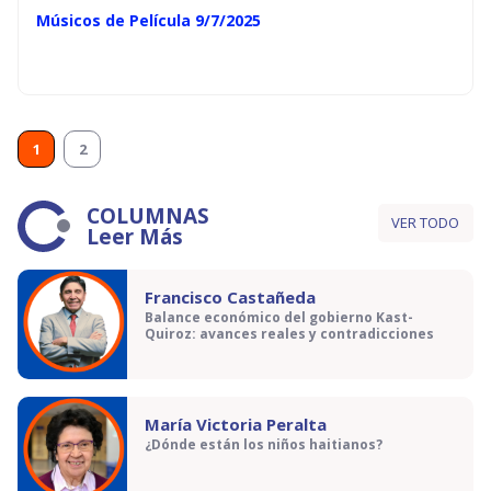
Músicos de Película 9/7/2025
1
2
COLUMNAS
VER TODO
Leer Más
Francisco Castañeda
Balance económico del gobierno Kast-
Quiroz: avances reales y contradicciones
María Victoria Peralta
¿Dónde están los niños haitianos?