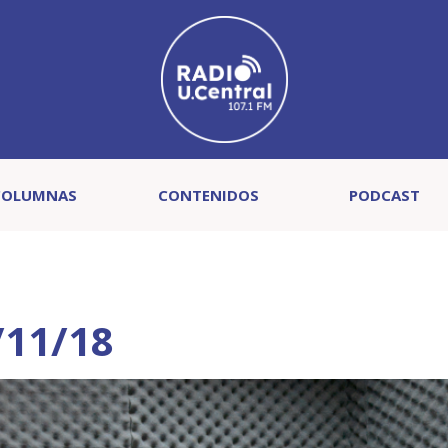
COLUMNAS
CONTENIDOS
PODCAST
/11/18