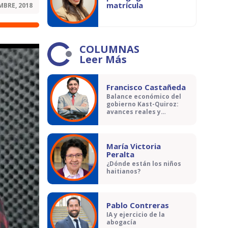
matrícula
MBRE, 2018
COLUMNAS
Leer Más
Francisco Castañeda
Balance económico del
gobierno Kast-Quiroz:
avances reales y
contradicciones
María Victoria
Peralta
¿Dónde están los niños
haitianos?
Pablo Contreras
IA y ejercicio de la
abogacía