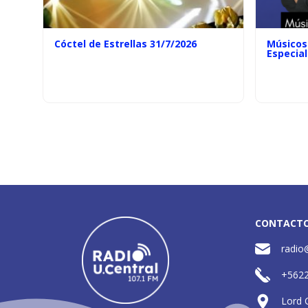
Cóctel de Estrellas 31/7/2026
Músicos 
Especial
CONTACT
radio
+562
Lord 