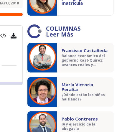
matrícula
MAYO, 2018
COLUMNAS
Leer Más
Francisco Castañeda
Balance económico del
gobierno Kast-Quiroz:
avances reales y
contradicciones
María Victoria
Peralta
¿Dónde están los niños
haitianos?
Pablo Contreras
IA y ejercicio de la
abogacía