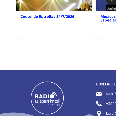
Cóctel de Estrellas 31/7/2026
Músicos 
Especial
CONTACT
radio
+562
Lord 