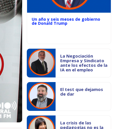
Un año y seis meses de gobierno
de Donald Trump
La Negociación
Empresa y Sindicato
ante los efectos de la
IA en el empleo
El test que dejamos
de dar
La crisis de las
pedagogías no es la