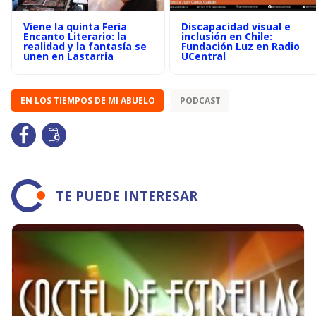
Viene la quinta Feria
Discapacidad visual e
Encanto Literario: la
inclusión en Chile:
realidad y la fantasía se
Fundación Luz en Radio
unen en Lastarria
UCentral
EN LOS TIEMPOS DE MI ABUELO
PODCAST
TE PUEDE INTERESAR