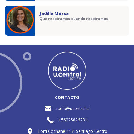
Jadille Mussa
Que respiramos cuando respiramos
CONTACTO
radio@ucentral.cl
+56225826231
Lord Cochane 417, Santiago Centro