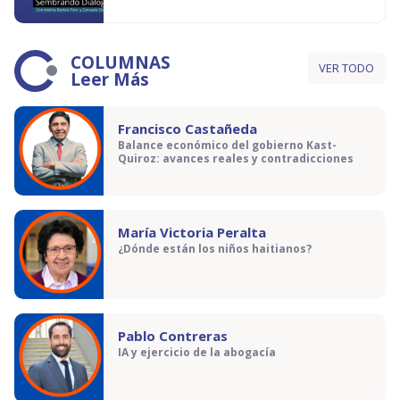
COLUMNAS
VER TODO
Leer Más
Francisco Castañeda
Balance económico del gobierno Kast-
Quiroz: avances reales y contradicciones
María Victoria Peralta
¿Dónde están los niños haitianos?
Pablo Contreras
IA y ejercicio de la abogacía