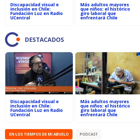
Discapacidad visual e
Más adultos mayores
inclusión en Chile:
que niños: el histórico
Fundación Luz en Radio
giro laboral que
UCentral
enfrentará Chile
DESTACADOS
Discapacidad visual e
Más adultos mayores
inclusión en Chile:
que niños: el histórico
Fundación Luz en Radio
giro laboral que
UCentral
enfrentará Chile
EN LOS TIEMPOS DE MI ABUELO
PODCAST