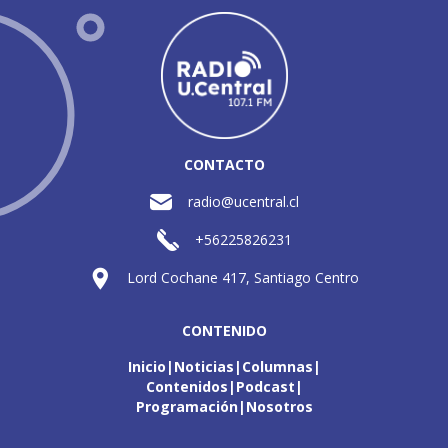
CONTACTO
radio@ucentral.cl
+56225826231
Lord Cochane 417, Santiago Centro
CONTENIDO
Inicio
Noticias
Columnas
Contenidos
Podcast
Programación
Nosotros