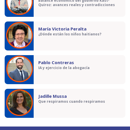
Balance económico del gobierno Kast-
Quiroz: avances reales y contradicciones
María Victoria Peralta
¿Dónde están los niños haitianos?
Pablo Contreras
IA y ejercicio de la abogacía
Jadille Mussa
Que respiramos cuando respiramos