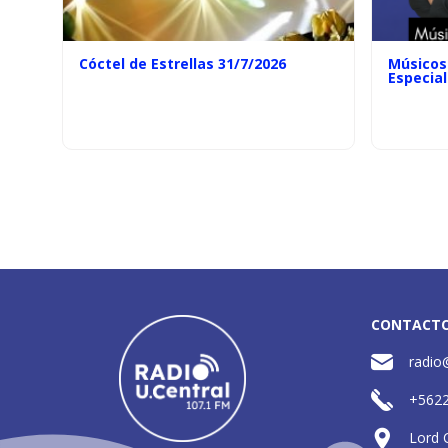
Cóctel de Estrellas 31/7/2026
Músicos 
Especial
CONTACT
radio
+562
Lord 