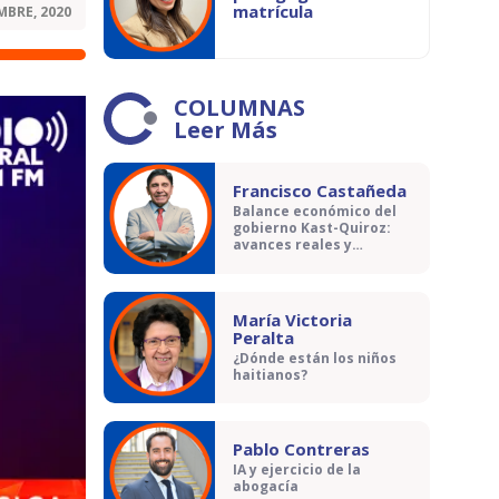
matrícula
MBRE, 2020
COLUMNAS
Leer Más
Francisco Castañeda
Balance económico del
gobierno Kast-Quiroz:
avances reales y
contradicciones
María Victoria
Peralta
¿Dónde están los niños
haitianos?
Pablo Contreras
IA y ejercicio de la
abogacía