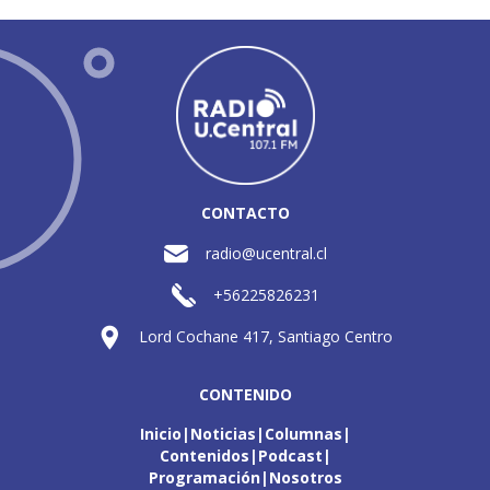
CONTACTO
radio@ucentral.cl
+56225826231
Lord Cochane 417, Santiago Centro
CONTENIDO
Inicio
Noticias
Columnas
Contenidos
Podcast
Programación
Nosotros