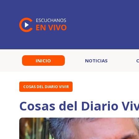
INICIO
NOTICIAS
COSAS DEL DIARIO VIVIR
Cosas del Diario Vi