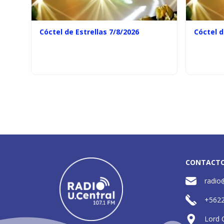
Cóctel de Estrellas 7/8/2026
Cóctel d
CONTACT
radio
+562
Lord 