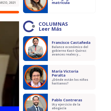
matrícula
ARZO, 2021
COLUMNAS
Leer Más
Francisco Castañeda
Balance económico del
gobierno Kast-Quiroz:
avances reales y
contradicciones
María Victoria
Peralta
¿Dónde están los niños
haitianos?
Pablo Contreras
IA y ejercicio de la
abogacía