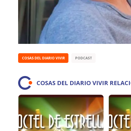
COSAS DEL DIARIO VIVIR
PODCAST
COSAS DEL DIARIO VIVIR RELA