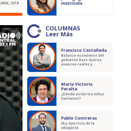
matrícula
UBRE, 2018
COLUMNAS
Leer Más
Francisco Castañeda
Balance económico del
gobierno Kast-Quiroz:
avances reales y
contradicciones
María Victoria
Peralta
¿Dónde están los niños
haitianos?
Pablo Contreras
IA y ejercicio de la
abogacía