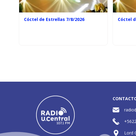
Cóctel de Estrellas 7/8/2026
Cóctel d
CONTACT
radio
+562
Lord 