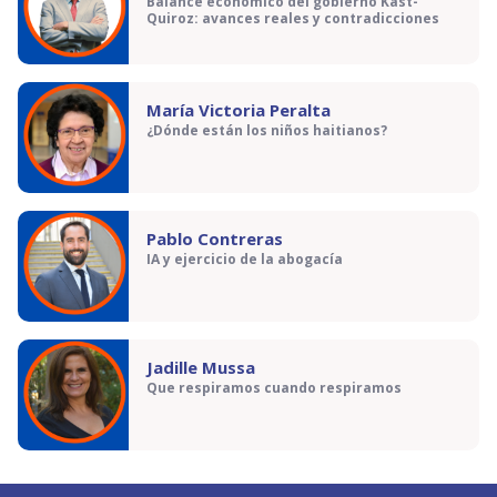
Balance económico del gobierno Kast-
Quiroz: avances reales y contradicciones
María Victoria Peralta
¿Dónde están los niños haitianos?
Pablo Contreras
IA y ejercicio de la abogacía
Jadille Mussa
Que respiramos cuando respiramos