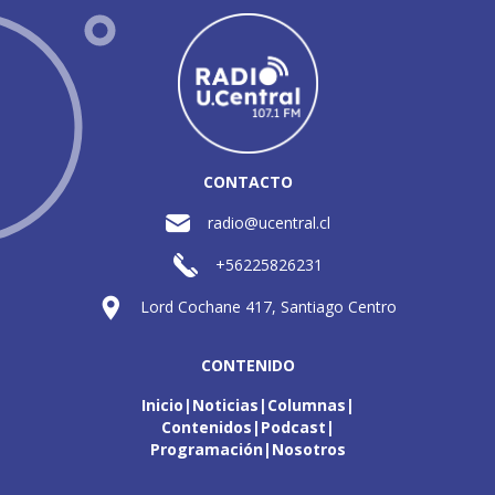
CONTACTO
radio@ucentral.cl
+56225826231
Lord Cochane 417, Santiago Centro
CONTENIDO
Inicio
Noticias
Columnas
Contenidos
Podcast
Programación
Nosotros