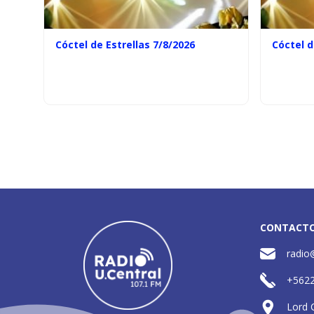
Cóctel de Estrellas 7/8/2026
Cóctel d
CONTACT
radio
+562
Lord 