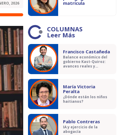
matrícula
NERO, 2026
COLUMNAS
Leer Más
Francisco Castañeda
Balance económico del
gobierno Kast-Quiroz:
avances reales y
contradicciones
María Victoria
Peralta
¿Dónde están los niños
haitianos?
Pablo Contreras
IA y ejercicio de la
abogacía