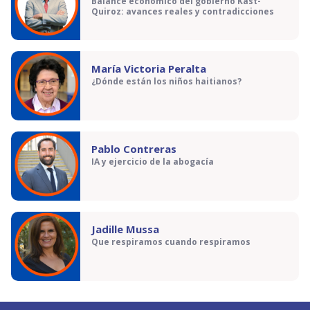
Balance económico del gobierno Kast-
Quiroz: avances reales y contradicciones
María Victoria Peralta
¿Dónde están los niños haitianos?
Pablo Contreras
IA y ejercicio de la abogacía
Jadille Mussa
Que respiramos cuando respiramos