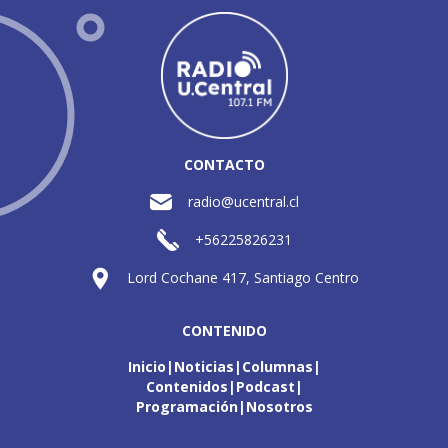
CONTACTO
radio@ucentral.cl
+56225826231
Lord Cochane 417, Santiago Centro
CONTENIDO
Inicio
Noticias
Columnas
Contenidos
Podcast
Programación
Nosotros