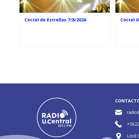
Cóctel de Estrellas 7/8/2026
Cóctel d
CONTACT
radio
+562
Lord 