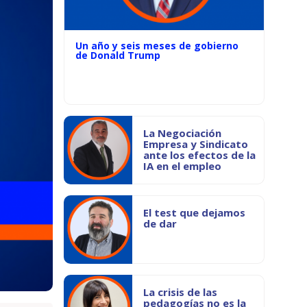
Un año y seis meses de gobierno
de Donald Trump
La Negociación
Empresa y Sindicato
ante los efectos de la
IA en el empleo
El test que dejamos
de dar
La crisis de las
pedagogías no es la