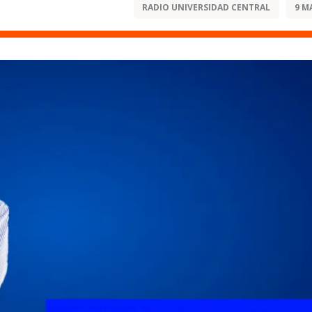
RADIO UNIVERSIDAD CENTRAL
9 M