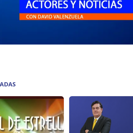
NADAS