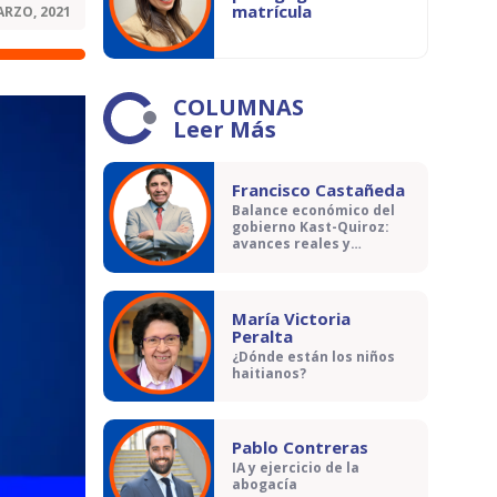
matrícula
ARZO, 2021
COLUMNAS
Leer Más
Francisco Castañeda
Balance económico del
gobierno Kast-Quiroz:
avances reales y
contradicciones
María Victoria
Peralta
¿Dónde están los niños
haitianos?
Pablo Contreras
IA y ejercicio de la
abogacía