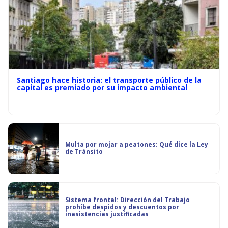
Santiago hace historia: el transporte público de la
capital es premiado por su impacto ambiental
Multa por mojar a peatones: Qué dice la Ley
de Tránsito
Sistema frontal: Dirección del Trabajo
prohíbe despidos y descuentos por
inasistencias justificadas