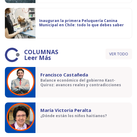
Inauguran la primera Peluquería Canina
Municipal en Chile: todo lo que debes saber
COLUMNAS
VER TODO
Leer Más
Francisco Castañeda
Balance económico del gobierno Kast-
Quiroz: avances reales y contradicciones
María Victoria Peralta
¿Dónde están los niños haitianos?