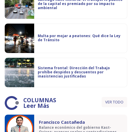
de la capital es premiado por su impacto
ambiental
Multa por mojar a peatones: Qué dice la Ley
de Tránsito
Sistema frontal: Dirección del Trabajo
prohíbe despidos y descuentos por
inasistencias justificadas
COLUMNAS
VER TODO
Leer Más
Francisco Castañeda
Balance económico del gobierno Kast-
Quiroz: avances reales y contradicciones