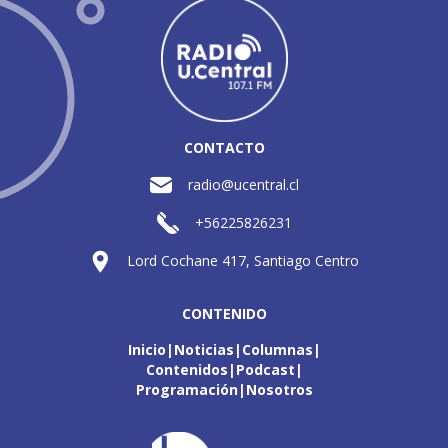
CONTACTO
radio@ucentral.cl
+56225826231
Lord Cochane 417, Santiago Centro
CONTENIDO
Inicio
Noticias
Columnas
Contenidos
Podcast
Programación
Nosotros