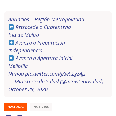
Anuncios | Región Metropolitana
Retrocede a Cuarentena
Isla de Maipo
Avanza a Preparación
Independencia
Avanza a Apertura Inicial
Melipilla
Ñuñoa
pic.twitter.com/JKw02gzAjz
— Ministerio de Salud (@ministeriosalud)
October 29, 2020
NACIONAL
NOTICIAS