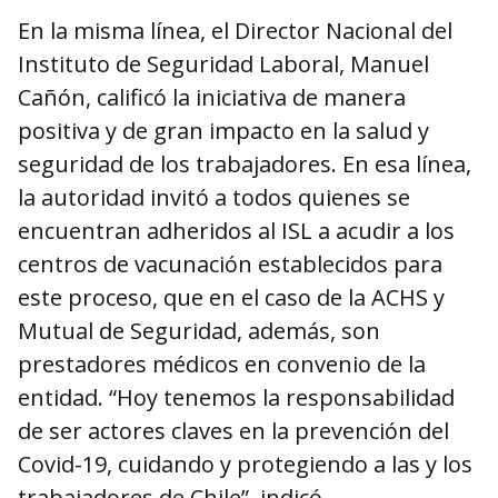
En la misma línea, el Director Nacional del
Instituto de Seguridad Laboral, Manuel
Cañón, calificó la iniciativa de manera
positiva y de gran impacto en la salud y
seguridad de los trabajadores. En esa línea,
la autoridad invitó a todos quienes se
encuentran adheridos al ISL a acudir a los
centros de vacunación establecidos para
este proceso, que en el caso de la ACHS y
Mutual de Seguridad, además, son
prestadores médicos en convenio de la
entidad. “Hoy tenemos la responsabilidad
de ser actores claves en la prevención del
Covid-19, cuidando y protegiendo a las y los
trabajadores de Chile”, indicó.