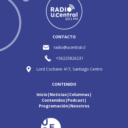
CONTACTO
radio@ucentral.cl
+56225826231
Lord Cochane 417, Santiago Centro
CONTENIDO
Inicio
Noticias
Columnas
Contenidos
Podcast
Programación
Nosotros