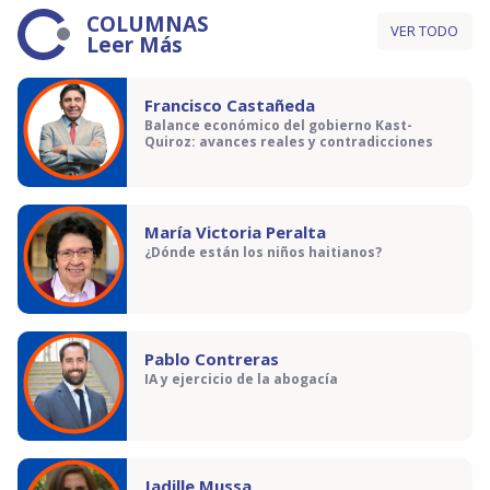
COLUMNAS
VER TODO
Leer Más
Francisco Castañeda
Balance económico del gobierno Kast-
Quiroz: avances reales y contradicciones
María Victoria Peralta
¿Dónde están los niños haitianos?
Pablo Contreras
IA y ejercicio de la abogacía
Jadille Mussa