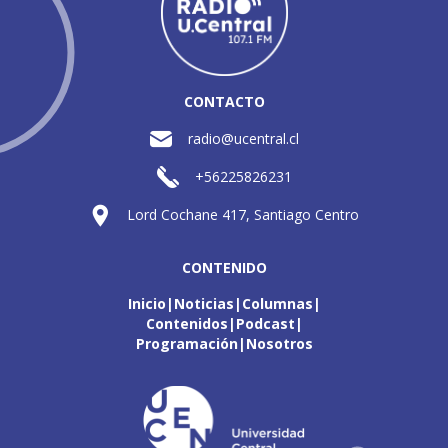
CONTACTO
radio@ucentral.cl
+56225826231
Lord Cochane 417, Santiago Centro
CONTENIDO
Inicio
Noticias
Columnas
Contenidos
Podcast
Programación
Nosotros