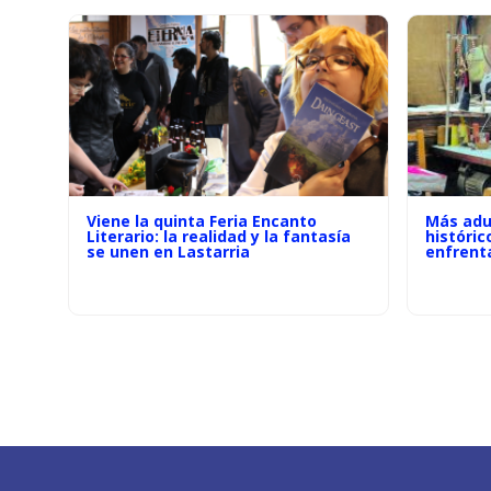
Viene la quinta Feria Encanto
Más adu
Literario: la realidad y la fantasía
históric
se unen en Lastarria
enfrenta