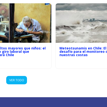
ltos mayores que niños: el
Meteotsunamis en Chile: El
o giro laboral que
desafío para el monitoreo 
rá Chile
nuestras costas
VER TODO