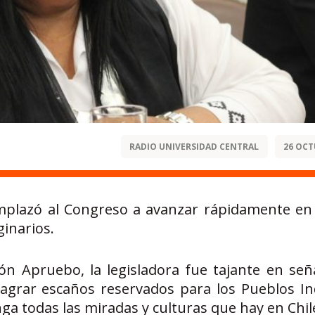
RADIO UNIVERSIDAD CENTRAL
26 OCT
mplazó al Congreso a avanzar rápidamente en
inarios.
ión Apruebo, la legisladora fue tajante en señ
agrar escaños reservados para los Pueblos In
a todas las miradas y culturas que hay en Chil