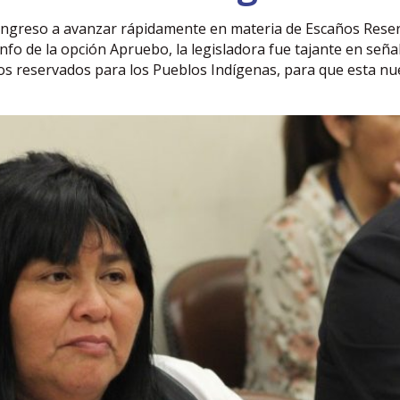
ongreso a avanzar rápidamente en materia de Escaños Rese
nfo de la opción Apruebo, la legisladora fue tajante en seña
os reservados para los Pueblos Indígenas, para que esta nu