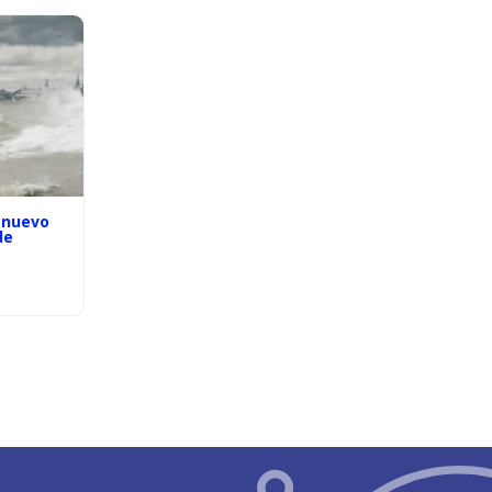
 nuevo
de