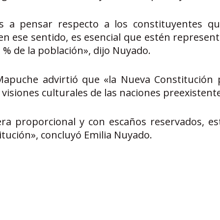
a pensar respecto a los constituyentes q
en ese sentido, es esencial que estén represent
% de la población», dijo Nuyado.
apuche advirtió que «la Nueva Constitución 
visiones culturales de las naciones preexistent
ra proporcional y con escaños reservados, e
itución», concluyó Emilia Nuyado.