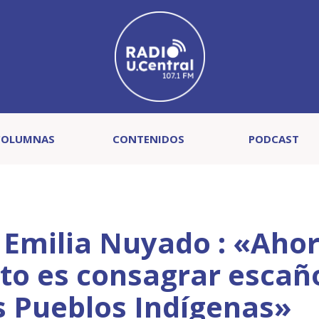
COLUMNAS
CONTENIDOS
PODCAST
Emilia Nuyado : «Ahor
to es consagrar escañ
s Pueblos Indígenas»