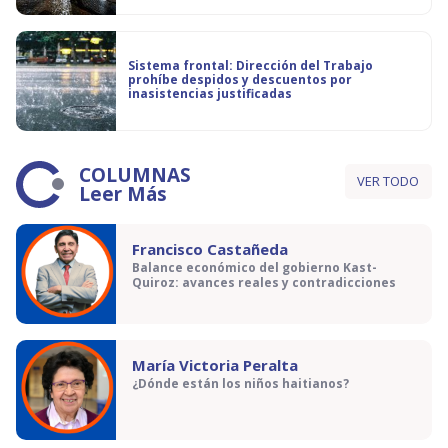
Sistema frontal: Dirección del Trabajo
prohíbe despidos y descuentos por
inasistencias justificadas
COLUMNAS
VER TODO
Leer Más
Francisco Castañeda
Balance económico del gobierno Kast-
Quiroz: avances reales y contradicciones
María Victoria Peralta
¿Dónde están los niños haitianos?